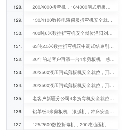
200/4000折弯机，16/4000闸式剪板机安装调试刚刚的，秦总，苏总生意兴隆！
130/4100数控电液伺服折弯机安全就位，童总生意兴隆！
400吨6米数控折弯机安全就位泾阳刘总工厂，刘总生意兴隆，财源广进！
63吨2.5米数控折弯机汉中调试结束刚刚的，后定位0.05毫米
20年的老客户再添一台4米剪板机，感谢姚总关照，姚总生意兴隆！
20/2500液压闸式剪板机安全就位，邢总，李总生意兴隆！
20/2500液压闸式剪板机安全就位，邢总，李总生意兴隆！
老客户新疆分公司4米折弯机安全就位，杨总生意兴隆！
铝单板4米剪板机，滚弧机，冲床安全就位
125/2500数控折弯机，200吨油压机安全就位，为咱们大西安兵器工业服务