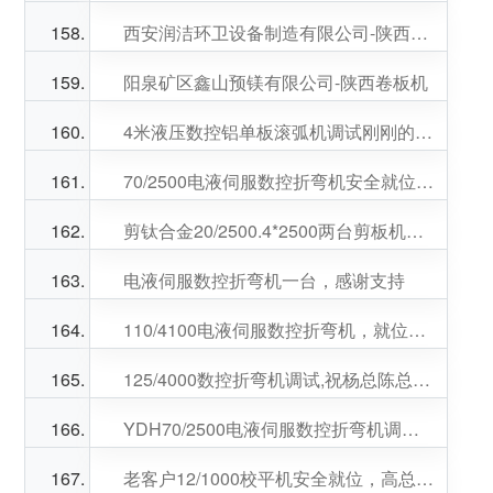
西安润洁环卫设备制造有限公司-陕西撕碎机
阳泉矿区鑫山预镁有限公司-陕西卷板机
4米液压数控铝单板滚弧机调试刚刚的，周总生意兴隆
70/2500电液伺服数控折弯机安全就位，宋总生意兴隆！
剪钛合金20/2500.4*2500两台剪板机调试培训结束,感谢宝鸡苟总信任。
电液伺服数控折弯机一台，感谢支持
110/4100电液伺服数控折弯机，就位调试完成，客户非常满意。李总生意兴隆
125/4000数控折弯机调试,祝杨总陈总生意兴隆
YDH70/2500电液伺服数控折弯机调试刚刚的。感谢苏总信任，苏总生意兴隆
老客户12/1000校平机安全就位，高总，刘总生意兴隆。