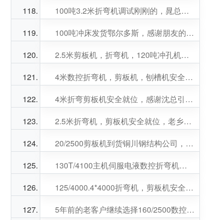
100吨3.2米折弯机调试刚刚的，晁总生意兴隆！
100吨冲床发货鄂尔多斯，感谢朋友的关照
2.5米剪板机，折弯机，120吨冲孔机安全就位，服务西安军工，感谢王总信任！
4米数控折弯机，剪板机，刨槽机安全就位，徐总，严总生意兴隆！
4米折弯剪板机安全就位，感谢沈总引荐，邱总生意兴隆！
2.5米折弯机，剪板机安全就位，老乡鈡总生意兴隆！
20/2500剪板机到货铜川钢结构公司，赵总生意兴隆！
130T/4100主机伺服电液数控折弯机到货，交付客户使用！感谢李总信任
125/4000.4*4000折弯机，剪板机安全到位，万总生意兴隆！
5年前的老客户继续选择160/2500数控折弯机，感谢两位老总关照