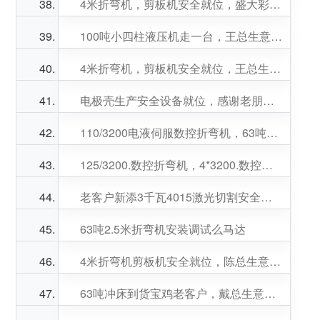
4米折弯机，剪板机安全就位，盛大彩钢王总生意兴隆！
100吨小四柱液压机走一台，王总生意兴隆！
4米折弯机，剪板机安全就位，王总生意兴隆！
电极壳生产安全设备就位，感谢老朋友的关照
110/3200电液伺服数控折弯机，63吨冲床安全就位，陈总生意兴隆！
125/3200.数控折弯机，4*3200.数控剪板机，安全就位，调试培训。老板生意兴隆！
老客户新添3千瓦4015激光切割安全就位，徐总，贾总生意兴隆！
63吨2.5米折弯机安装调试么马达
4米折弯机剪板机安全就位，陈总生意兴隆！
63吨冲床到货宝鸡老客户，戴总生意兴隆！