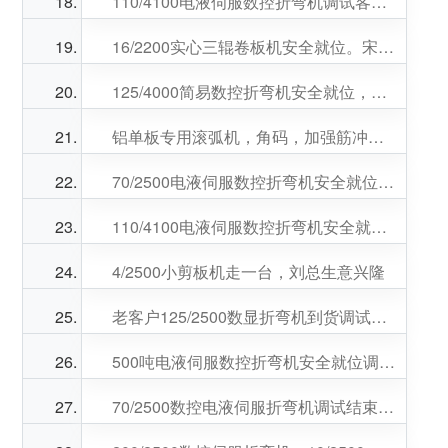
110/4100电液伺服数控折弯机调试客户非常满意，宝鸡梁总生意兴隆
16/2200实心三辊卷板机安全就位。宋总生意兴隆
125/4000简易数控折弯机安全就位，马总生意兴隆
铝单板专用滚弧机，角码，加强筋冲床调试刚刚的，杨总，李总生意兴隆
70/2500电液伺服数控折弯机安全就位，感谢陆总，李总的信任，两位老总生意兴隆
110/4100电液伺服数控折弯机安全就位，张总生意兴隆
4/2500小剪板机走一台，刘总生意兴隆
老客户125/2500数显折弯机到货调试刚刚的感谢宋总，何总第三次回购。祝老板们生意兴隆
500吨电液伺服数控折弯机安全就位调试中，白总，王总生意兴隆！
70/2500数控电液伺服折弯机调试结束，效果完美。感谢老客户杨总的信任。