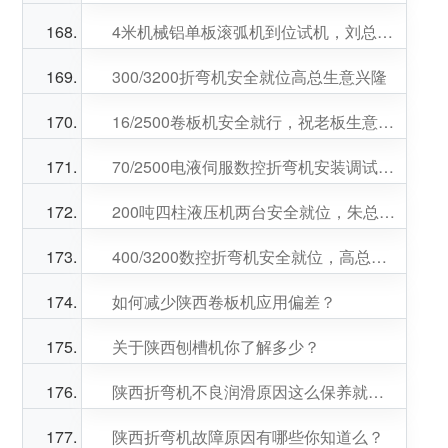
4米机械铝单板滚弧机到位试机，刘总生意兴隆
300/3200折弯机安全就位高总生意兴隆
16/2500卷板机安全就行，祝老板生意兴隆
70/2500电液伺服数控折弯机安装调试已完成，祝王总生意兴隆
200吨四柱液压机两台安全就位，朱总生意兴隆
400/3200数控折弯机安全就位，高总生意兴隆
如何减少陕西卷板机应用偏差？
关于陕西刨槽机你了解多少？
陕西折弯机不良润滑原因这么保养就对了
陕西折弯机故障原因有哪些你知道么？