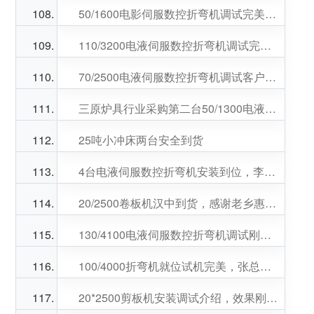
50/1600电影伺服数控折弯机调试完美。服务炉具行业高总生意兴隆财源广进。
110/3200电液伺服数控折弯机调试完成，效果完美。郭总，井总生意兴隆
70/2500电液伺服数控折弯机调试客户非常满意。王总生意兴隆
三原炉具行业采购第二台50/1300电液伺服数控折弯机。调试结束客户非常满意。苏总生意兴隆
25吨小冲床两台安全到货
4台电液伺服数控折弯机安装到位，李总生意兴隆！财源广进
20/2500卷板机汉中到货，感谢老乡惠购 ，老乡生意兴隆！
130/4100电液伺服数控折弯机调试刚刚的，姚总生意兴隆！
100/4000折弯机就位试机完美，张总生意兴隆！
20*2500剪板机安装调试介绍，效果刚刚的，感谢赵总信任，赵总生意兴隆！