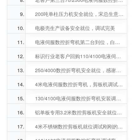
200吨单柱压力机安全就位，宋总生意兴隆
电极壳生产设备安全就位，调试完美
电液伺服数控折弯机第二台到位，白总，王总生意兴隆
标识行业老客户回购110/4100电液伺服数控折弯机调试培训结束。袁总，王总生意兴隆
250/4000数控折弯机安全就位，感谢秦总，赵总的再次惠购。纵横重工生意兴隆。
4米电液伺服数控折弯机，剪板机调试培训结束，马总生意兴隆
130/4100电液伺服数控折弯机安装调试结束，客户非常满意。黄总生意兴隆。
铝单板专用3.2米数控剪板机安全就位调试刚刚的，金总生意兴隆！
4米不锈钢数控剪板机就位调试刚刚的，感谢老客户支持，梁总生意兴隆