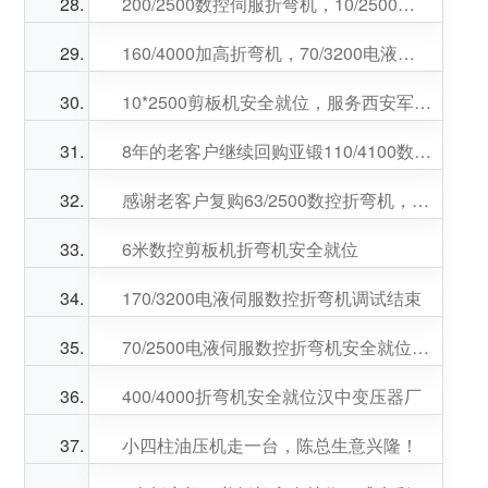
200/2500数控伺服折弯机，10/2500数控剪板机安全就位，感谢兄弟的引荐。
160/4000加高折弯机，70/3200电液伺服数控折弯机安全落地，杨总，吴总生意兴隆，财源广进
10*2500剪板机安全就位，服务西安军工企业
8年的老客户继续回购亚锻110/4100数控电液伺服折弯机，周总，于总生意兴隆，财源广进
感谢老客户复购63/2500数控折弯机，调试使用客户非常满意。邢总生意兴隆！
6米数控剪板机折弯机安全就位
170/3200电液伺服数控折弯机调试结束
70/2500电液伺服数控折弯机安全就位，党总生意兴隆！
400/4000折弯机安全就位汉中变压器厂
小四柱油压机走一台，陈总生意兴隆！