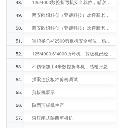
125/4000数控折弯机安全就位，感谢刘总对我们的支持
西安欧姆科创（亚锻科技）欢迎新老客户光临指导
西安欧姆科创（亚锻科技）欢迎新老客户光临指导?
宝鸡杨总4*2500剪板机安全就位，杨总生意兴隆
125/4000.6*4000折弯机，剪板机已经安全到位?
不锈钢加工4米数控折弯机，感谢张总信任，张总生意兴隆！
拱梁连接板冲剪机调试
剪板机展示
陕西剪板机生产
液压闸式陕西剪板机