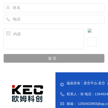
版权所有：星空平台-星空
联系人：张 电话：136492444
邮箱： 1250402883@qq