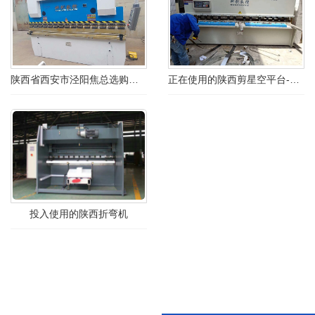
陕西省西安市泾阳焦总选购我公司数控折弯机，剪星空平台-星空（中国）官方 一套，专业做不锈钢剪折产品使用
正在使用的陕西剪星空平台-星空（中国）官方
投入使用的陕西折弯机