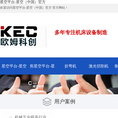
星空平台-星空（中国）官方
欢迎访问星空平台-星空（中国）官方 官方网站！
多年专注机床设备制造
星空平台-星空
剪星空平台-星
折弯机
激光切割机
卷
（中国）官方星
空（中国）官方
空
空平台-星空
用户案例
机械五金模具行业
（中国）官方