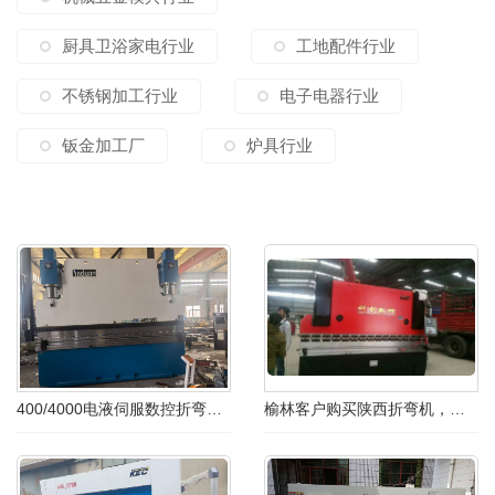
厨具卫浴家电行业
工地配件行业
不锈钢加工行业
电子电器行业
钣金加工厂
炉具行业
400/4000电液伺服数控折弯机就位调试中，黄总生意兴隆
榆林客户购买陕西折弯机，陕西剪星空平台-星空（中国）官方 ，切角机一套