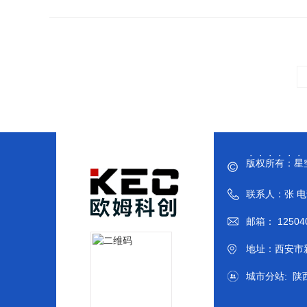
版权所有：星
联系人：张 电话：
邮箱： 12504
地址：西安市
城市分站
:
陕