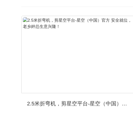
2.5米折弯机，剪星空平台-星空（中国）官方 安全就位，老乡鈡总生意兴隆！