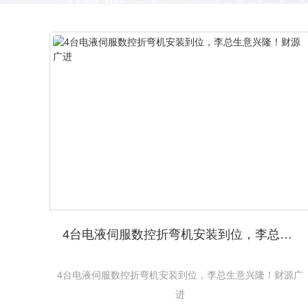
4台电液伺服数控折弯机安装到位，李总生意兴隆！财源广进
4台电液伺服数控折弯机安装到位，李总生意兴隆！财源广
进