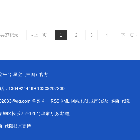
共37记录
«上一页
1
2
3
4
下一页»
空平台-星空（中国）官方
13649244489 13309207230
02883@qq.com 备案号：
RSS
XML
网站地图
城市分站
:
陕西
咸阳
新城区长乐西路128号华东万悦城1幢
西
咸阳
技术支持：