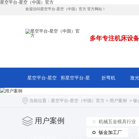
星空平台-星空（中国）官方
欢迎访问星空平台-星空（中国）官方 官方网站！
多年专注机床设
星空平台-星空
剪星空平台-星
折弯机
激
（中国）官方星
空（中国）官方
当前位置：
星空平台-星空（中国）官方
>
用户案例
>
钣
空平台-星空
用户案例
机械五金模具行业
钣金加工厂
钣金加工厂
（中国）官方