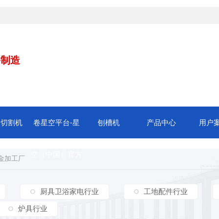
备制造
光切割机
卷星空平台-星
刨槽机
产品中心
用户
空（中国）官方
金加工厂
厨具卫浴家电行业
工地配件行业
炉具行业